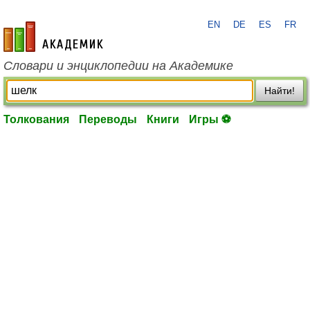
EN
DE
ES
FR
academic.ru
Словари и энциклопедии на Академике
Найти!
Толкования
Переводы
Книги
Игры ⚽