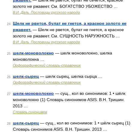
ржавеет.
— Шелк не рвется, булат не сечется, красное
золото не ржавеет. См. БОГАТСТВО УБОЖЕСТВО …
В.И. Даль. Пословицы русского народа
Шелк не рвется, булат не гнется, а красное золото не
24
ржавеет.
— Шелк не рвется, булат не гнется, а красное
золото не ржавеет. См. СУЩНОСТЬ НАРУЖНОСТЬ …
В.И. Даль. Пословицы русского народа
шелк-моноволокно
— шелк моноволокно, шелка
25
моноволокна …
Орфографический словарь-справочник
шелк-сырец
— шелк сырец, шелка сырца …
26
Орфографический словарь-справочник
шелк-моноволокно
— сущ., кол во синонимов: 1 • шёлк
27
моноволокно (1) Словарь синонимов ASIS. В.Н. Тришин.
2013 …
Словарь синонимов
шелк-сырец
— сущ., кол во синонимов: 1 • шёлк сырец (1)
28
Словарь синонимов ASIS. В.Н. Тришин. 2013 …